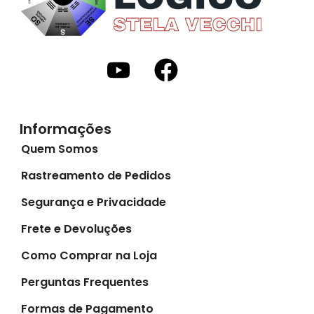
Informações
Quem Somos
Rastreamento de Pedidos
Segurança e Privacidade
Frete e Devoluções
Como Comprar na Loja
Perguntas Frequentes
Formas de Pagamento