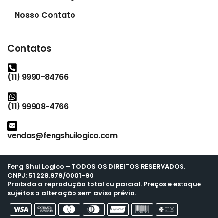
Nosso Contato
Contatos
(11) 9990-84766
(11) 99908-4766
vendas@fengshuilogico.com
Feng Shui Logico
– TODOS OS DIREITOS RESERVADOS.
CNPJ: 51.228.979/0001-90
Proibida a reprodução total ou parcial. Preços e estoque
sujeitos a alteração sem aviso prévio.