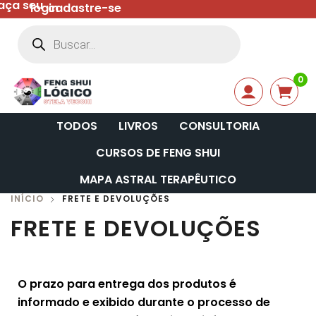
faça seu
login
cadastre-se
0
TODOS
LIVROS
CONSULTORIA
CURSOS DE FENG SHUI
MAPA ASTRAL TERAPÊUTICO
INÍCIO
FRETE E DEVOLUÇÕES
FRETE E DEVOLUÇÕES
O prazo para entrega dos produtos é
informado e exibido durante o processo de