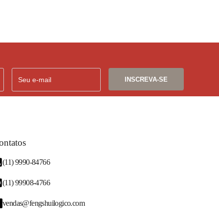
ontatos
(11) 9990-84766
(11) 99908-4766
vendas@fengshuilogico.com