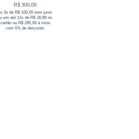
R$
300,00
u 3x de R$ 100,00 sem juros
u em até 12x de R$ 28,88 no
cartão ou R$ 285,00 à vista
com 5% de desconto