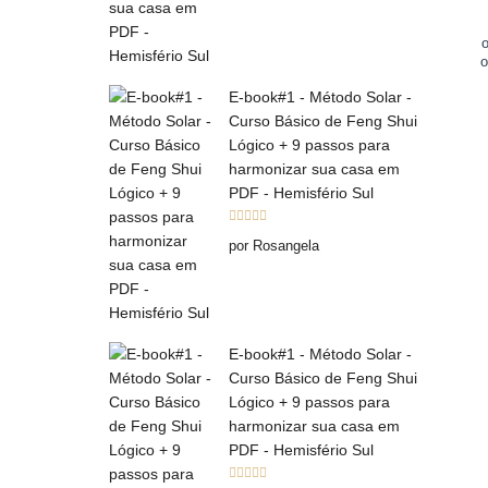
o
o
E-book#1 - Método Solar -
Curso Básico de Feng Shui
Lógico + 9 passos para
harmonizar sua casa em
PDF - Hemisfério Sul
Avaliação
5
por Rosangela
de 5
E-book#1 - Método Solar -
Curso Básico de Feng Shui
Lógico + 9 passos para
harmonizar sua casa em
PDF - Hemisfério Sul