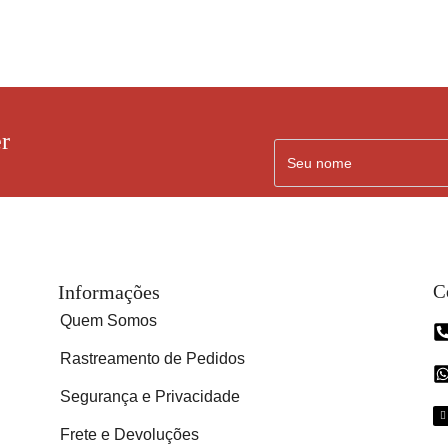
r
Informações
C
Quem Somos
Rastreamento de Pedidos
Segurança e Privacidade
Frete e Devoluções