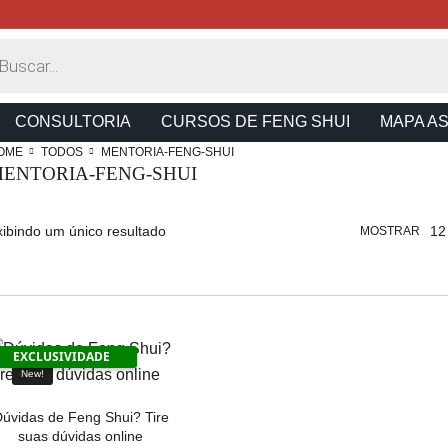
CONSULTORIA
CURSOS DE FENG SHUI
MAPA A
OME
TODOS
MENTORIA-FENG-SHUI
ENTORIA-FENG-SHUI
xibindo um único resultado
12
MOSTRAR
EXCLUSIVIDADE
New!
úvidas de Feng Shui? Tire
suas dúvidas online