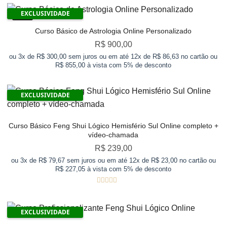
EXCLUSIVIDADE
New!
Curso Básico de Astrologia Online Personalizado
R$
900,00
ou 3x de R$ 300,00 sem juros ou em até 12x de R$ 86,63 no cartão ou
R$ 855,00 à vista com 5% de desconto
EXCLUSIVIDADE
Curso Básico Feng Shui Lógico Hemisfério Sul Online completo +
vídeo-chamada
R$
239,00
ou 3x de R$ 79,67 sem juros ou em até 12x de R$ 23,00 no cartão ou
R$ 227,05 à vista com 5% de desconto
Avaliação
5
de 5
EXCLUSIVIDADE