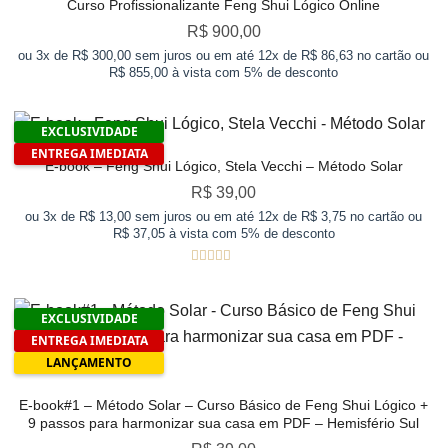
Curso Profissionalizante Feng Shui Lógico Online
R$
900,00
ou 3x de R$ 300,00 sem juros ou em até 12x de R$ 86,63 no cartão ou
R$ 855,00 à vista com 5% de desconto
EXCLUSIVIDADE
ENTREGA IMEDIATA
E-book – Feng Shui Lógico, Stela Vecchi – Método Solar
R$
39,00
ou 3x de R$ 13,00 sem juros ou em até 12x de R$ 3,75 no cartão ou
R$ 37,05 à vista com 5% de desconto
Avaliação
5
de 5
EXCLUSIVIDADE
ENTREGA IMEDIATA
LANÇAMENTO
E-book#1 – Método Solar – Curso Básico de Feng Shui Lógico +
9 passos para harmonizar sua casa em PDF – Hemisfério Sul