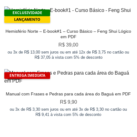
de 5
EXCLUSIVIDADE
LANÇAMENTO
Hemisfério Norte – E-book#1 – Curso Básico – Feng Shui Lógico
em PDF
R$
39,00
ou 3x de R$ 13,00 sem juros ou em até 12x de R$ 3,75 no cartão ou
R$ 37,05 à vista com 5% de desconto
ENTREGA IMEDIATA
New!
Manual com Frases e Pedras para cada área do Baguá em PDF
R$
9,90
ou 3x de R$ 3,30 sem juros ou em até 3x de R$ 3,30 no cartão ou
R$ 9,41 à vista com 5% de desconto