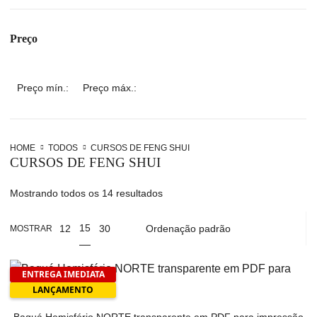
Preço
Preço mín.:
Preço máx.:
HOME
TODOS
CURSOS DE FENG SHUI
CURSOS DE FENG SHUI
Mostrando todos os 14 resultados
15
12
30
MOSTRAR
ENTREGA IMEDIATA
LANÇAMENTO
Baguá Hemisfério NORTE transparente em PDF para impressão