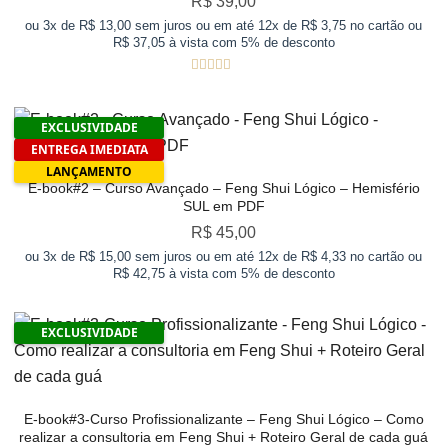
R$
39,00
ou 3x de R$ 13,00 sem juros ou em até 12x de R$ 3,75 no cartão ou
R$ 37,05 à vista com 5% de desconto
Avaliação
5.00
de 5
EXCLUSIVIDADE
ENTREGA IMEDIATA
LANÇAMENTO
E-book#2 – Curso Avançado – Feng Shui Lógico – Hemisfério
SUL em PDF
R$
45,00
ou 3x de R$ 15,00 sem juros ou em até 12x de R$ 4,33 no cartão ou
R$ 42,75 à vista com 5% de desconto
EXCLUSIVIDADE
E-book#3-Curso Profissionalizante – Feng Shui Lógico – Como
realizar a consultoria em Feng Shui + Roteiro Geral de cada guá