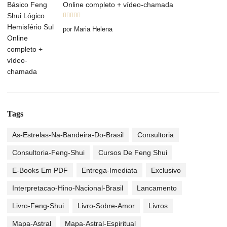
Online completo + vídeo-chamada
Avaliação
5
por Maria Helena
de 5
Tags
As-Estrelas-Na-Bandeira-Do-Brasil
Consultoria
Consultoria-Feng-Shui
Cursos De Feng Shui
E-Books Em PDF
Entrega-Imediata
Exclusivo
Interpretacao-Hino-Nacional-Brasil
Lancamento
Livro-Feng-Shui
Livro-Sobre-Amor
Livros
Mapa-Astral
Mapa-Astral-Espiritual