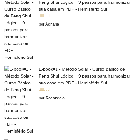
Feng Shui Lógico + 9 passos para harmonizar
sua casa em PDF - Hemisfério Sul
Avaliação
5
por Adriana
de 5
E-book#1 - Método Solar - Curso Básico de
Feng Shui Lógico + 9 passos para harmonizar
sua casa em PDF - Hemisfério Sul
Avaliação
5
por Rosangela
de 5