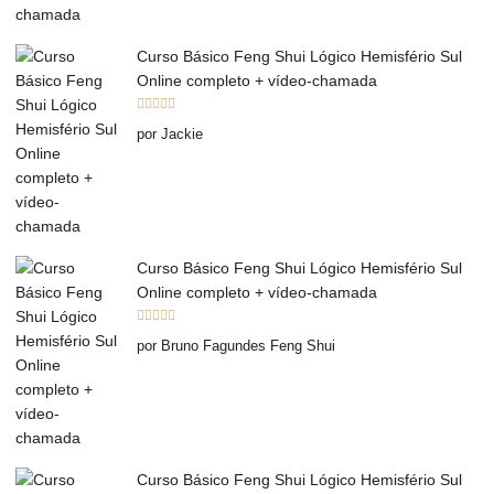
Curso Básico Feng Shui Lógico Hemisfério Sul
Online completo + vídeo-chamada
Avaliação
5
por Jackie
de 5
Curso Básico Feng Shui Lógico Hemisfério Sul
Online completo + vídeo-chamada
Avaliação
5
por Bruno Fagundes Feng Shui
de 5
Curso Básico Feng Shui Lógico Hemisfério Sul